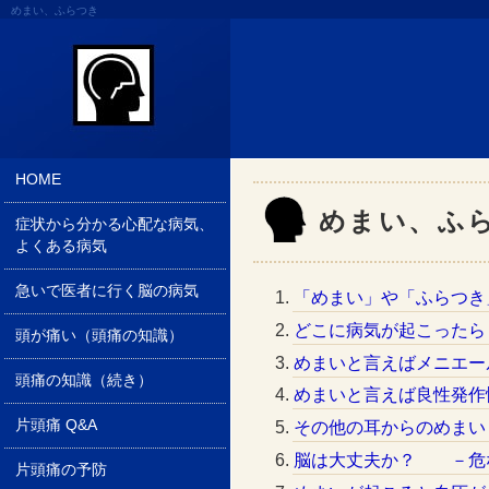
めまい、ふらつき
HOME
めまい、ふ
症状から分かる心配な病気、
よくある病気
急いで医者に行く脳の病気
「めまい」や「ふらつ
どこに病気が起こったら
頭が痛い（頭痛の知識）
めまいと言えばメニエ
頭痛の知識（続き）
めまいと言えば良性発作
片頭痛 Q&A
その他の耳からのめま
脳は大丈夫か？ －危
片頭痛の予防