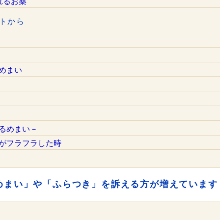
れるお薬
トから
めまい
るめまい－
がフラフラした時
めまい」や「ふらつき」を訴える方が増えています