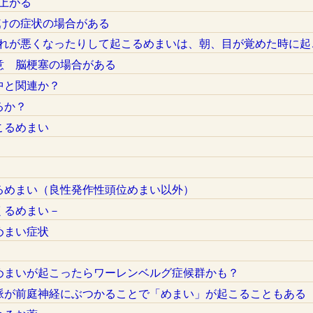
上がる
けの症状の場合がある
れが悪くなったりして起こるめまいは、朝、目が覚めた時に起
意 脳梗塞の場合がある
中と関連か？
るか？
こるめまい
るめまい（良性発作性頭位めまい以外）
くるめまい－
にめまい症状
めまいが起こったらワーレンベルグ症候群かも？
脈が前庭神経にぶつかることで「めまい」が起こることもある