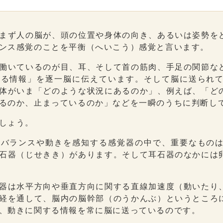
まず人の脳が、頭の位置や身体の向き、あるいは姿勢を
ンス感覚のことを平衡（へいこう）感覚と言います。
働いているのが目、耳、そして首の筋肉、手足の関節な
する情報」を逐一脳に伝えています。そして脳に送られ
体がいま「どのような状況にあるのか」、例えば、「ど
るのか、止まっているのか」などを一瞬のうちに判断し
しょう。
のバランスや動きを感知する感覚器の中で、重要なもの
石器（じせきき）があります。そして耳石器のなかには
器は水平方向や垂直方向に関する直線加速度（動いたり
経を通して、脳内の脳幹部（のうかんぶ）というところ
、動きに関する情報を常に脳に送っているのです。