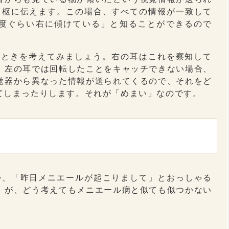
中枢に伝えます。この場合、すべての情報が一致して
5度ぐらい右に傾けている」と知ることができるので
たときを考えてみましょう。右の耳はこれを察知して
、左の耳では回転したことをキャッチできない場合、
覚器から異なった情報が送られてくるので、それをど
てしまったりします。それが「めまい」なのです。
か、「昨日メニエールが起こりまして」とおっしゃる
」が、どう考えてもメニエール病と似ても似つかない