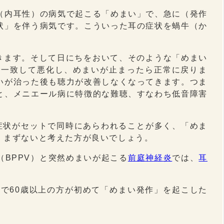
（内耳性）の病気で起こる「めまい」で、急に（発作
状」を伴う病気です。こういった耳の症状を蝸牛（か
きます。そして日にちをおいて、そのような「めまい
と一致して悪化し、めまいが止まったら正常に戻りま
いが治った後も聴力が改善しなくなってきます。つま
と、メニエール病に特徴的な難聴、すなわち低音障害
症状がセットで同時にあらわれることが多く、「めま
、まずないと考えた方が良いでしょう。
（BPPV）と突然めまいが起こる
前庭神経炎
では、
耳
で60歳以上の方が初めて「めまい発作」を起こした