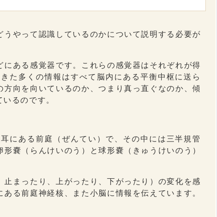
どうやって認識しているのかについて説明する必要が
どにある感覚器です。これらの感覚器はそれぞれが得
てきた多くの情報はすべて脳内にある平衡中枢に送ら
の方向を向いているのか、つまり真っ直ぐなのか、傾
ているのです。
は耳にある前庭（ぜんてい）で、その中には三半規管
卵形嚢（らんけいのう）と球形嚢（きゅうけいのう）
、止まったり、上がったり、下がったり）の変化を感
にある前庭神経核、また小脳に情報を伝えています。