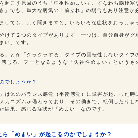
を起こす原因のうち「中枢性めまい」、すなわち脳梗塞
き」でも、重大な病気の「前ぶれ」の場合もあり注意が
ましても、よく聞きますと、いろいろな症状をおっしゃ
分けて２つのタイプがあります。一つは、自分自身がグ
まい」です。
る」とか「グラグラする」タイプの回転性しないタイプ
に感じる、フーとなるような「失神性めまい」というも
のでしょうか？
」は体のバランス感覚（平衡感覚）に障害が起こった時
メカニズムが備わっており、その働きで、転倒したりし
た結果、感じる症状が「めまい」なのです。
たら「めまい」が起こるのかでしょうか？