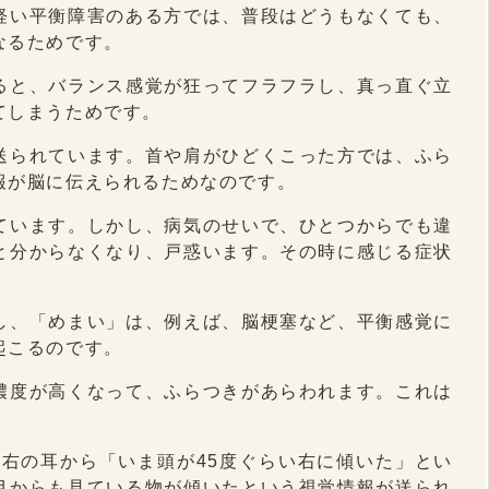
軽い平衡障害のある方では、普段はどうもなくても、
なるためです。
ると、バランス感覚が狂ってフラフラし、真っ直ぐ立
てしまうためです。
送られています。首や肩がひどくこった方では、ふら
報が脳に伝えられるためなのです。
ています。しかし、病気のせいで、ひとつからでも違
と分からなくなり、戸惑います。その時に感じる症状
し、「めまい」は、例えば、脳梗塞など、平衡感覚に
起こるのです。
濃度が高くなって、ふらつきがあらわれます。これは
右の耳から「いま頭が45度ぐらい右に傾いた」とい
目からも見ている物が傾いたという視覚情報が送られ