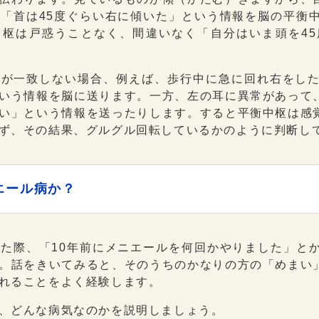
「首は45度ぐらい右に傾いた」という情報を脳の平衡
中枢は戸惑うことなく、間違いなく「自分はいま頭を4
報が一致しない場合、例えば、歩行中に急に回れ右をし
いう情報を脳に送ります。一方、左の耳に異常があって
い」という情報を送ったりします。すると平衡中枢は感
ず、その結果、グルグル回転しているかのように判断し
エール病か？
た際、「10年前にメニエールを何回かやりました」と
。話をきいてみると、そのうちのかなりの方の「めまい
れることをよく経験します。
、どんな病気なのかを説明しましょう。